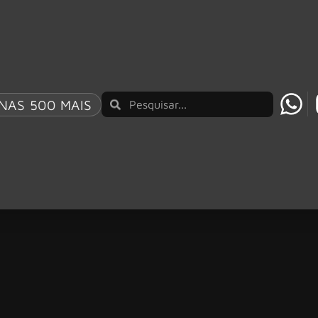
NAS 500 MAIS