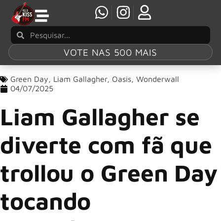
VOTE NAS 500 MAIS
Green Day
,
Liam Gallagher
,
Oasis
,
Wonderwall
04/07/2025
Liam Gallagher se
diverte com fã que
trollou o Green Day
tocando