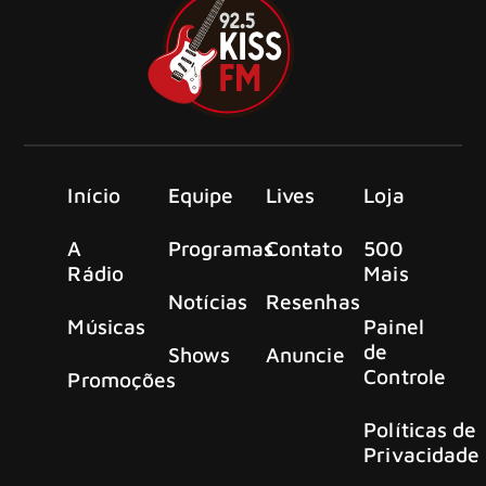
Início
Equipe
Lives
Loja
A
Programas
Contato
500
Rádio
Mais
Notícias
Resenhas
Músicas
Painel
de
Shows
Anuncie
Controle
Promoções
Políticas de
Privacidade