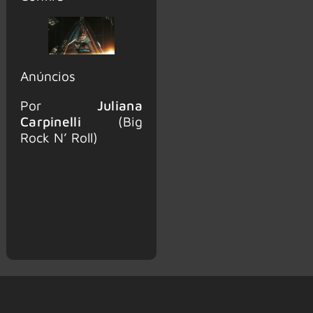
Anúncios
Por
Juliana
Carpinelli
(Big
Rock N’ Roll)