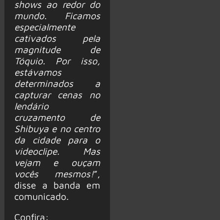
shows ao redor do
mundo. Ficamos
especialmente
cativados pela
magnitude de
Tóquio. Por isso,
estávamos
determinados a
capturar cenas no
lendário
cruzamento de
Shibuya e no centro
da cidade para o
videoclipe. Mas
vejam e ouçam
vocês mesmos!
”,
disse a banda em
comunicado.
Confira: