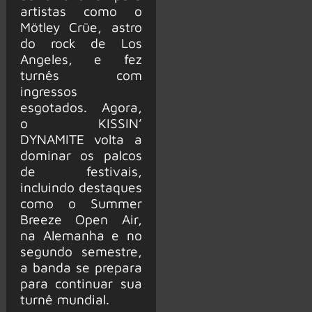
artistas como o
Mötley Crüe, astro
do rock de Los
Angeles, e fez
turnês com
ingressos
esgotados. Agora,
o KISSIN’
DYNAMITE volta a
dominar os palcos
de festivais,
incluindo destaques
como o Summer
Breeze Open Air,
na Alemanha e no
segundo semestre,
a banda se prepara
para continuar sua
turnê mundial.