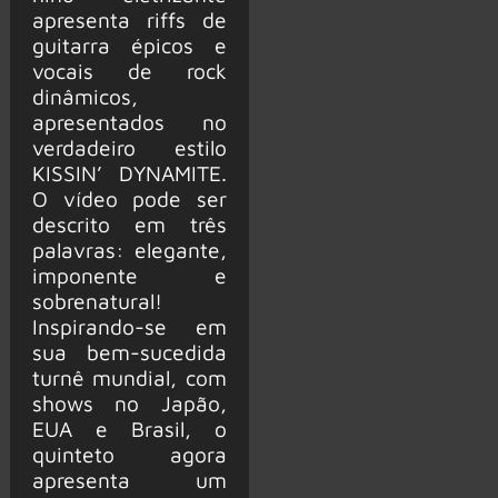
apresenta riffs de
guitarra épicos e
vocais de rock
dinâmicos,
apresentados no
verdadeiro estilo
KISSIN’ DYNAMITE.
O vídeo pode ser
descrito em três
palavras: elegante,
imponente e
sobrenatural!
Inspirando-se em
sua bem-sucedida
turnê mundial, com
shows no Japão,
EUA e Brasil, o
quinteto agora
apresenta um