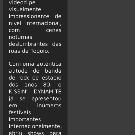
videoclipe
visualmente
impressionante de
nível internacional,
com cenas
noturnas
deslumbrantes das
ruas de Tóquio.
Com uma autêntica
atitude de banda
de rock de estádio
dos anos 80, o
KISSIN’ DYNAMITE
já se apresentou
em inúmeros
festivais
importantes
internacionalmente,
abriu shows para