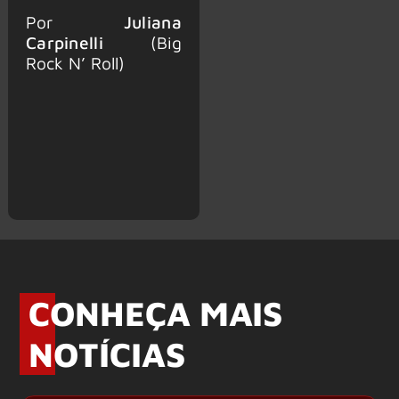
Por
Juliana
Carpinelli
(Big
Rock N’ Roll)
CONHEÇA MAIS
NOTÍCIAS