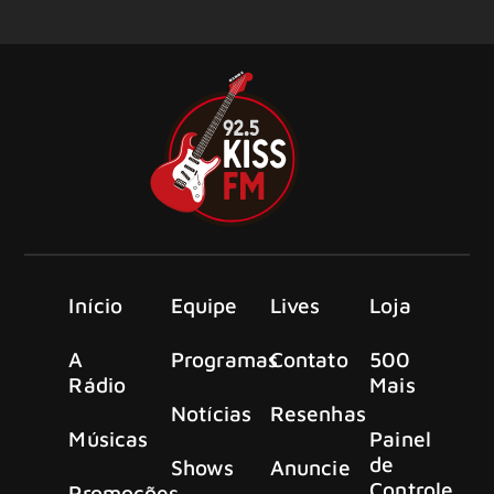
Início
Equipe
Lives
Loja
A
Programas
Contato
500
Rádio
Mais
Notícias
Resenhas
Músicas
Painel
de
Shows
Anuncie
Controle
Promoções