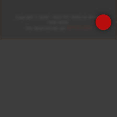
Copyright © 2026 – KISS FM. Todos os direitos
reservados.
ID7 Studio
Site desenvolvido por