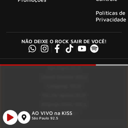
Políticas de
Privacidade
NÃO DEIXE O ROCK SAIR DE VOCÊ!
São Paulo 92.5
Litoral Paulista 100.3
Campinas 107.9
Rio De Janeiro 92.9
Ribeirão Preto 105.3
AO VIVO na KISS
Brasília 106.7
São Paulo 92.5