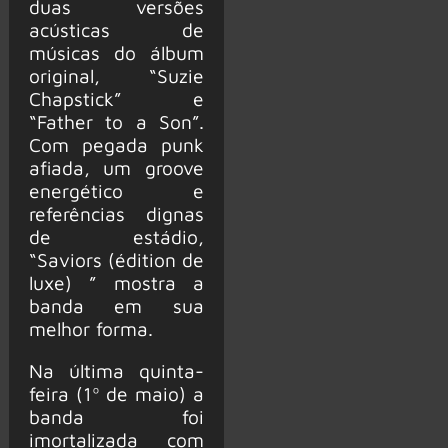
duas versões
acústicas de
músicas do álbum
original, “Suzie
Chapstick” e
“Father to a Son”.
Com pegada punk
afiada, um groove
energético e
referências dignas
de estádio,
“Saviors (édition de
luxe) ” mostra a
banda em sua
melhor forma.
Na última quinta-
feira (1º de maio) a
banda foi
imortalizada com