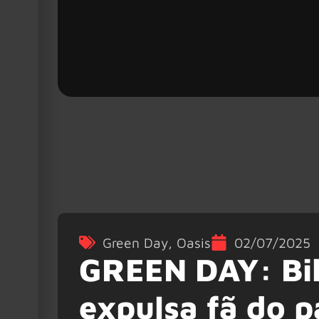
Green Day
,
Oasis
02/07/2025
GREEN DAY: Bil
expulsa fã do p