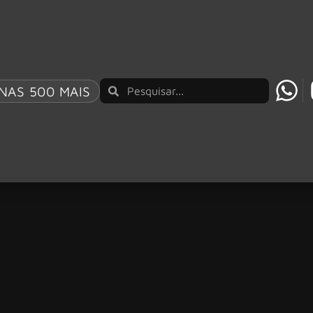
NAS 500 MAIS