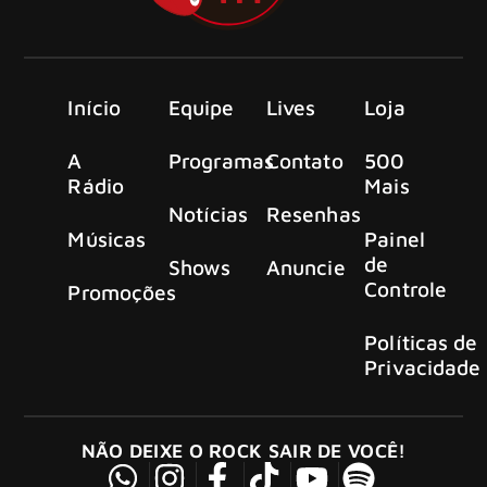
Início
Equipe
Lives
Loja
A
Programas
Contato
500
Rádio
Mais
Notícias
Resenhas
Músicas
Painel
de
Shows
Anuncie
Controle
Promoções
Políticas de
Privacidade
NÃO DEIXE O ROCK SAIR DE VOCÊ!