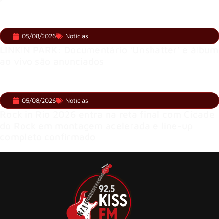
05/08/2026
Notícias
LINKIN PARK: Documentário ‘Unshatter’ e álbum
ao vivo são anunciados
05/08/2026
Notícias
Rock in Rio 2026 entra na reta final com Cidade
do Rock em montagem acelerada e line-up
completo confirmado