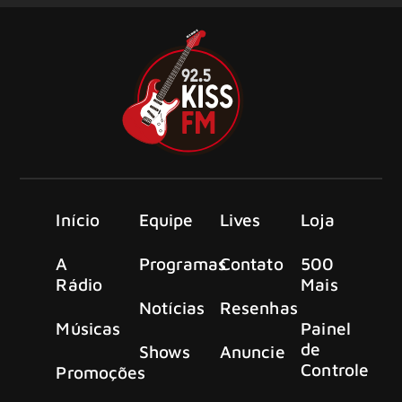
Início
Equipe
Lives
Loja
A
Programas
Contato
500
Rádio
Mais
Notícias
Resenhas
Músicas
Painel
de
Shows
Anuncie
Controle
Promoções