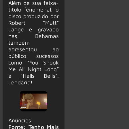
Além de sua faixa-
título fenomenal, o
disco produzido por
Robert “Mutt”
Lange e gravado
nas Bahamas
também
apresentou ao
público sucessos
como “You Shook
Me All Night Long”
e “Hells Bells”.
Lendário!
Anúncios
Fonte: Tenho Mais