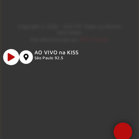
Copyright © 2026 – KISS FM. Todos os direitos
reservados.
ID7 Studio
Site desenvolvido por
AO VIVO na KISS
São Paulo 92.5