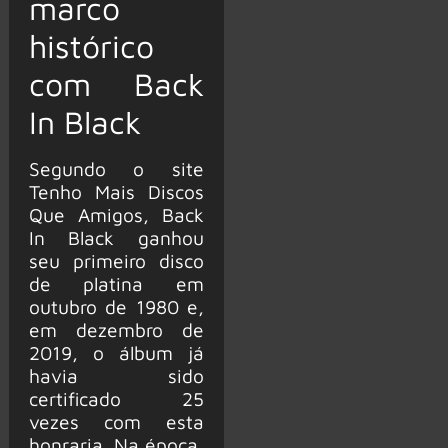
marco
histórico
com Back
In Black
Segundo o site
Tenho Mais Discos
Que Amigos, Back
In Black ganhou
seu primeiro disco
de platina em
outubro de 1980 e,
em dezembro de
2019, o álbum já
havia sido
certificado 25
vezes com esta
honraria. Na época,