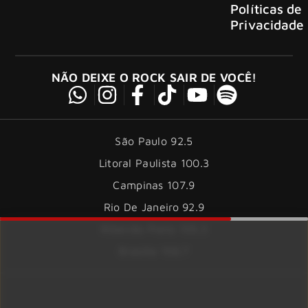
Políticas de
Privacidade
NÃO DEIXE O ROCK SAIR DE VOCÊ!
São Paulo 92.5
Litoral Paulista 100.3
Campinas 107.9
Rio De Janeiro 92.9
Ribeirão Preto 105.3
Brasília 106.7