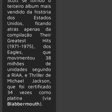
Scott se tornou o
terceiro álbum mais
vendido da história
dos Estados
Unidos, ficando
atrás apenas da
compilação Their
Greatest Hits
(1971-1975), dos
Eagles, que
movimentou 38
milhões de
unidades segundo
a RIAA, e Thriller de
Michael Jackson,
que foi certificado
34 vezes como
platina (via
Blabbermouth
).