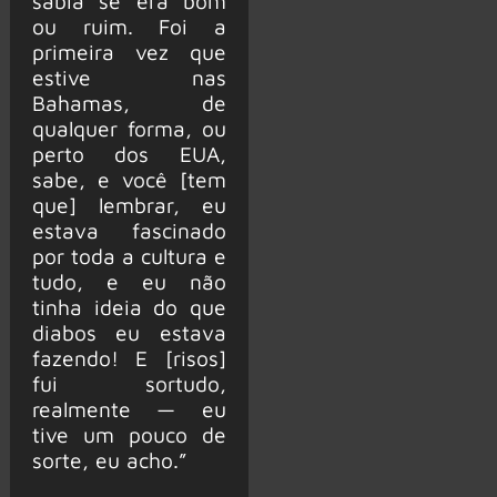
sabia se era bom
ou ruim. Foi a
primeira vez que
estive nas
Bahamas, de
qualquer forma, ou
perto dos EUA,
sabe, e você [tem
que] lembrar, eu
estava fascinado
por toda a cultura e
tudo, e eu não
tinha ideia do que
diabos eu estava
fazendo! E [risos]
fui sortudo,
realmente — eu
tive um pouco de
sorte, eu acho.”