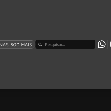
NAS 500 MAIS