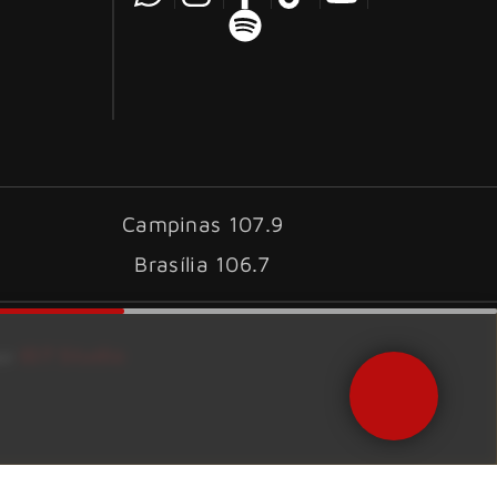
Campinas 107.9
Brasília 106.7
ID7 Studio
por