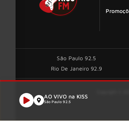
Promoçõ
São Paulo 92.5
Rio De Janeiro 92.9
Copyright © 202
AO VIVO na KISS
São Paulo 92.5