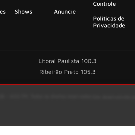
Controle
es
Shows
Anuncie
Políticas de
Privacidade
Litoral Paulista 100.3
Ribeirão Preto 105.3
6 – KISS FM. Todos os direitos reservados.
Site desenvolvido 